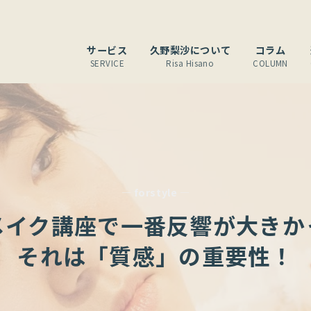
サービス
久野梨沙について
コラム
SERVICE
Risa Hisano
COLUMN
— forstyle —
メイク講座で一番反響が大きか
それは「質感」の重要性！