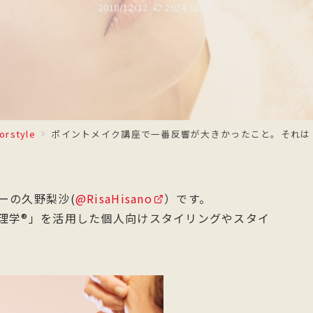
2018/12/12
2024/01/03
forstyle
ポイントメイク講座で一番反響が大きかったこと。それは
ーの久野梨沙(
@RisaHisano
）です。
理学®」を活用した個人向けスタイリングやスタイ