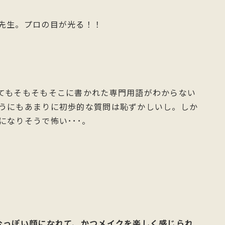
先生。プロの目が光る！！
てもそもそもそこに書かれた専門用語がわからない
うにもあまりに初歩的な質問は恥ずかしいし。しか
なりそうで怖い･･･。
今っぽい顔になれて、かつメイクを楽しく感じられ