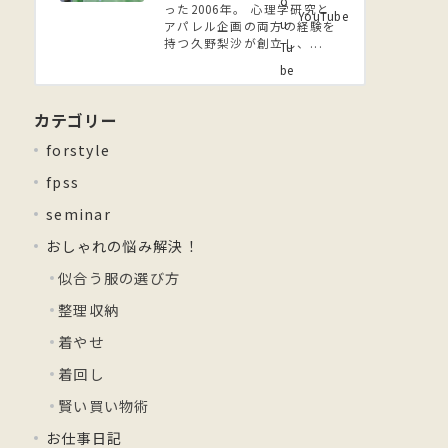
った2006年。 ⼼理学研究と
YouTube
アパレル企画の両方の経験を
持つ久野梨沙が創立し、...
カテゴリー
forstyle
fpss
seminar
おしゃれの悩み解決！
似合う服の選び方
整理収納
着やせ
着回し
賢い買い物術
お仕事日記