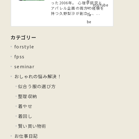
った2006年。 ⼼理学研究と
YouTube
アパレル企画の両方の経験を
持つ久野梨沙が創立し、...
カテゴリー
forstyle
fpss
seminar
おしゃれの悩み解決！
似合う服の選び方
整理収納
着やせ
着回し
賢い買い物術
お仕事日記