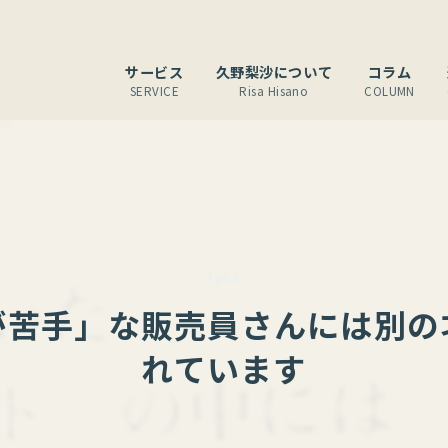
サービス
久野梨沙について
コラム
SERVICE
Risa Hisano
COLUMN
— fpss —
が苦手」な販売員さんには別の
れています