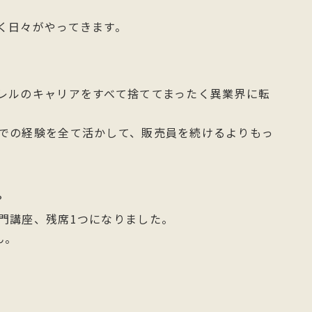
く日々がやってきます。
。
レルのキャリアをすべて捨ててまったく異業界に転
での経験を全て活かして、販売員を続けるよりもっ
？
門講座、残席1つになりました。
ん。