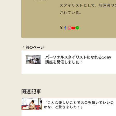
スタイリストとして、経営者や
されている。
前のページ
投
パーソナルスタイリストになれる1day
講座を開催しました！
稿
ナ
ビ
関連記事
ゲ
「こんな楽しいことでお金を頂いていいの
かな、と驚きました！」
ー