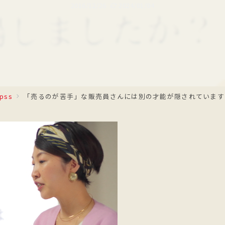
2016/12/26
2024/01/04
fpss
「売るのが苦手」な販売員さんには別の才能が隠されています