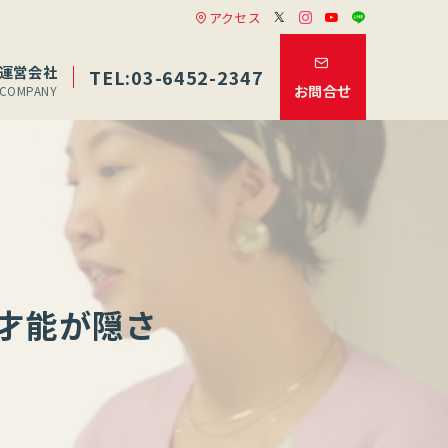
アクセス
運営会社
TEL:03-6452-2347
お問合せ
COMPANY
才能が隠さ