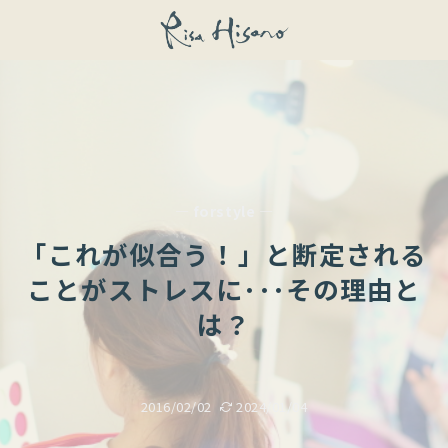
— forstyle —
「これが似合う！」と断定される
ことがストレスに･･･その理由と
は？
2016/02/02
2024/01/04