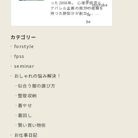
った2006年。 ⼼理学研究と
YouTube
アパレル企画の両方の経験を
持つ久野梨沙が創立し、...
カテゴリー
forstyle
fpss
seminar
おしゃれの悩み解決！
似合う服の選び方
整理収納
着やせ
着回し
賢い買い物術
お仕事日記