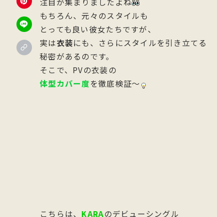
注目が集まりましたよね
もちろん、元々のスタイルも
とっても良い彼女たちですが、
実は
衣装
にも、さらにスタイルを引き立てる
秘密があるのです。
そこで、PVの衣装の
体型カバー度
を徹底検証～
こちらは、
KARA
のデビューシングル