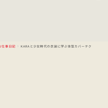
お仕事日記
KARAと少女時代の衣装に学ぶ体型カバーテク