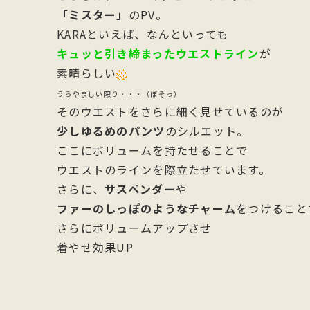
「ミスター」
のPV。
KARAといえば、なんといっても
キュッと引き締まったウエストライン
が
素晴らしい
うらやましい限り・・・（ぼそっ）
そのウエストをさらに細く見せているのが
少しゆるめのパンツ
のシルエット。
ここにボリュームを持たせることで
ウエストのラインを際立たせています。
さらに、
サスペンダー
や
ファーのしっぽのようなチャーム
をつけること
さらにボリュームアップさせ
着やせ効果UP