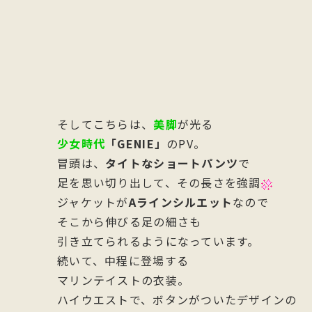
そしてこちらは、
美脚
が光る
少女時代
「GENIE」
のPV。
冒頭は、
タイトなショートパンツ
で
足を思い切り出して、その長さを強調
ジャケットが
Aラインシルエット
なので
そこから伸びる足の細さも
引き立てられるようになっています。
続いて、中程に登場する
マリンテイストの衣装。
ハイウエストで、ボタンがついたデザインの