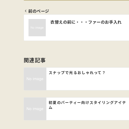
前のページ
投
衣替えの前に・・・ファーのお手入れ
稿
ナ
ビ
関連記事
ゲ
スナップで光るおしゃれって？
ー
シ
初夏のパーティー向けスタイリングアイテ
ョ
ム
ン