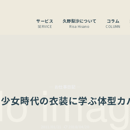
サービス
久野梨沙について
コラム
SERVICE
Risa Hisano
COLUMN
— お仕事日記 —
Aと少女時代の衣装に学ぶ体型カ
2011/01/21
2018/04/20