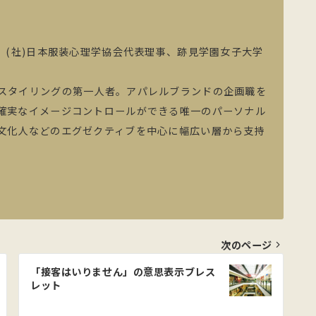
、(社)日本服装心理学協会代表理事、跡見学園女子大学
スタイリングの第一人者。アパレルブランドの企画職を
確実なイメージコントロールができる唯一のパーソナル
文化人などのエグゼクティブを中心に幅広い層から支持
次のページ
「接客はいりません」の意思表示ブレス
レット