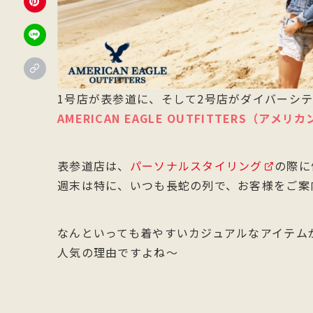
1号店が表参道に、そして2号店がダイバーシ
AMERICAN EAGLE OUTFITTERS（ア
表参道店は、
パーソナルスタイリング
の際に
週末は特に、いつも長蛇の列で、お客様をご案
なんといっても着やすいカジュアルなアイテム
人気の理由ですよね～