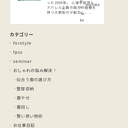
った2006年。 ⼼理学研究と
YouTube
アパレル企画の両方の経験を
持つ久野梨沙が創立し、...
カテゴリー
forstyle
fpss
seminar
おしゃれの悩み解決！
似合う服の選び方
整理収納
着やせ
着回し
賢い買い物術
お仕事日記