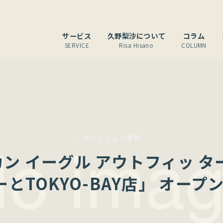
サービス
久野梨沙について
コラム
SERVICE
Risa Hisano
COLUMN
— ファッション業界 —
ン イーグル アウトフィッ タ
ーとTOKYO-BAY店」 オープン