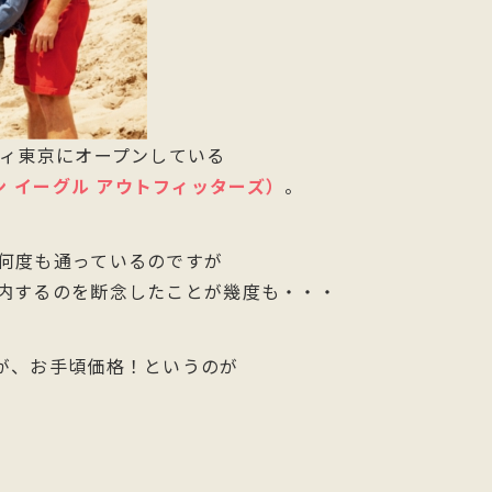
ティ東京にオープンしている
メリカン イーグル アウトフィッターズ）
。
何度も通っているのですが
内するのを断念したことが幾度も・・・
が、お手頃価格！というのが