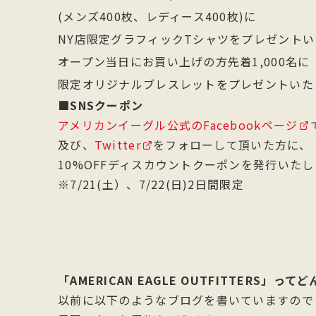
(メンズ400枚、レディース400枚)に
NY店限定グラフィックTシャツをプレゼントい
オープン当日にお買い上げの方先着1,000名に
限定オリジナルブレスレットをプレゼントいた
■SNSクーポン
アメリカンイーグル公式のFacebookページ
及び、
Twitter
をフォローして頂いた方に、
10%OFFディスカウントクーポンを発行いたし
※7/21(土）、7/22(日)2日間限定
「AMERICAN EAGLE OUTFITTERS」っ
以前に以下のようなブログを書いていますので