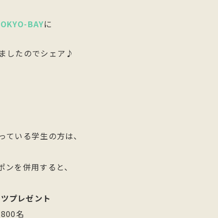
KYO-BAY
に
ましたのでシェア♪
っている学生の方は、
クーポンを併用すると、
ャツプレゼント
800名