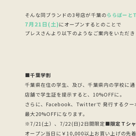
そんな同ブランドの3号店が千葉の
ららぽーとTO
7月21日(土)
にオープンするとのことで
プレスさんより以下のようなご案内をいただき
■千葉学割
千葉県在住の学生、及び、千葉県内の学校に通
店舗で学生証を提示すると、10%OFFに。
さらに、Facebook、Twitterで 発行する
最大20%OFFになります。
※7/21(土）、7/22(日)2日間限定
■限定Ｔシ
オープン当日に￥10,000以上お買い上げの先着