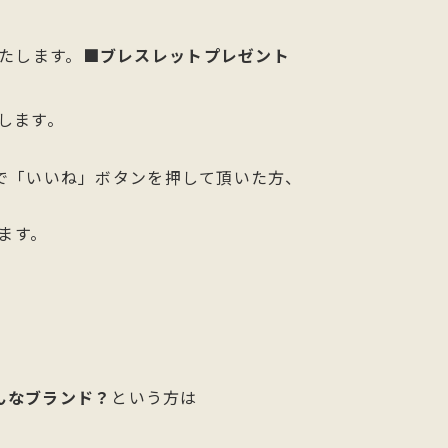
たします。
■ブレスレットプレゼント
します。
で「いいね」ボタンを押して頂いた方、
ます。
てどんなブランド？
という方は