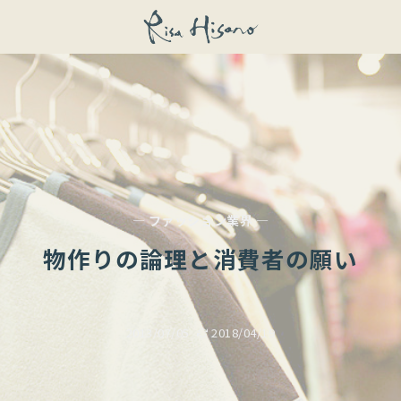
— ファッション業界 —
物作りの論理と消費者の願い
2013/07/05
2018/04/19