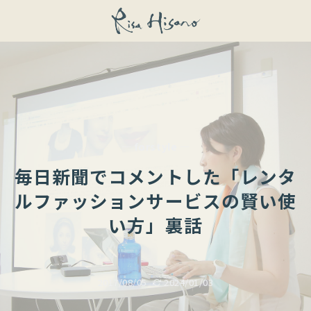
— forstyle —
毎日新聞でコメントした「レンタ
ルファッションサービスの賢い使
い方」裏話
2017/08/05
2024/01/03