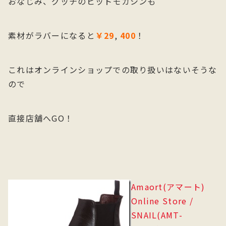
おなじみ、グッチのビットモカシンも
素材がラバーになると
￥29
,
400
！
これはオンラインショップでの取り扱いはないそうな
ので
直接店舗へGO！
Amaort(アマート)
Online Store /
SNAIL(AMT-