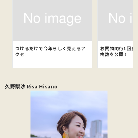
つけるだけで今年らしく見えるア
お買物同行1回当
クセ
枚数を公開！
久野梨沙 Risa Hisano