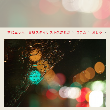
「前に立つ人」専属スタイリスト久野梨沙
コラム
おしゃれの悩み解決！