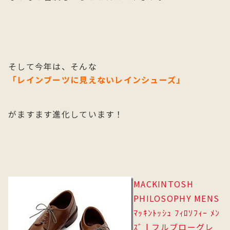
そして今年は、そんな
「レインブーツに見えないレインシューズ」
がますます進化しています！
MACKINTOSH
PHILOSOPHY MENS
ﾏｯｷﾝﾄｯｼｭ ﾌｨﾛｿﾌｨｰ ﾒﾝ
ｽﾞ | フルブローグレ