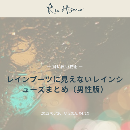
— 賢い買い物術 —
レインブーツに見えないレインシ
ューズまとめ（男性版）
2012/06/26
2018/04/19