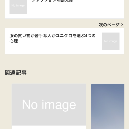
稿
ナ
ビ
次のページ
ゲ
服の買い物が苦手な人がユニクロを選ぶ4つの
心理
ー
シ
ョ
関連記事
ン