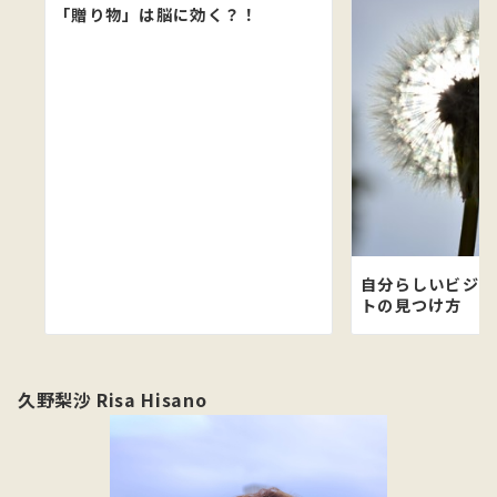
「贈り物」は脳に効く？！
自分らしいビジネ
トの見つけ方
久野梨沙 Risa Hisano