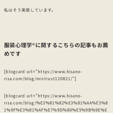
私はそう実感しています。
服装心理学®に関するこちらの記事もお薦
めです
[blogcard url=”https://www.hisano-
risa.com/blog/mistrust120821/”]
[blogcard url=”https://www.hisano-
risa.com/blog/%E3%81%82%E3%81%AA%E3%8
1%9F%E3%81%AF%E7%9D%80%E5%9B%9E%E