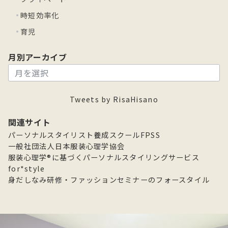
時短効率化
育児
月別アーカイブ
月
別
ア
Tweets by RisaHisano
ー
カ
関連サイト
イ
パーソナルスタイリスト養成スクールFPSS
ブ
一般社団法人日本服装心理学協会
服装心理学®に基づくパーソナルスタイリングサービス
for*style
身だしなみ研修・ファッションセミナーのフォースタイル