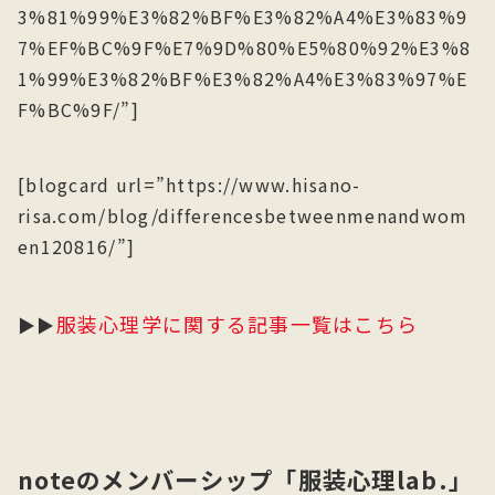
3%81%99%E3%82%BF%E3%82%A4%E3%83%9
7%EF%BC%9F%E7%9D%80%E5%80%92%E3%8
1%99%E3%82%BF%E3%82%A4%E3%83%97%E
F%BC%9F/”]
[blogcard url=”https://www.hisano-
risa.com/blog/differencesbetweenmenandwom
en120816/”]
服装心理学に関する記事一覧はこちら
▶▶
noteのメンバーシップ「服装心理lab.」