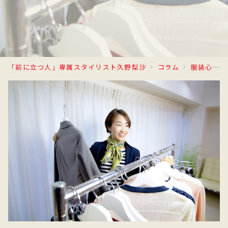
「前に立つ人」専属スタイリスト久野梨沙
コラム
服装心理学®