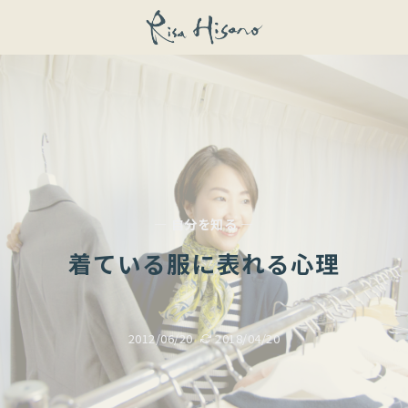
— 自分を知る —
着ている服に表れる心理
2012/06/20
2018/04/20