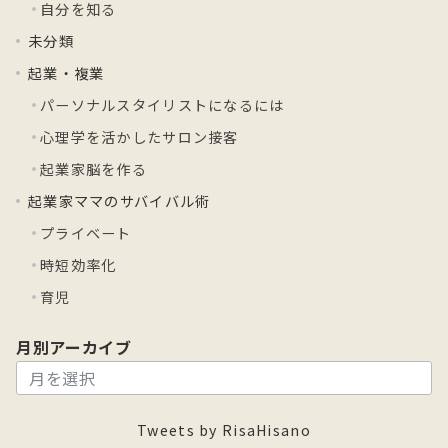
自分を知る
未分類
起業・複業
パーソナルスタイリストになるには
心理学を活かしたサロン接客
起業家脳を作る
起業家ママのサバイバル術
プライベート
時短効率化
育児
月別アーカイブ
月
別
ア
Tweets by RisaHisano
ー