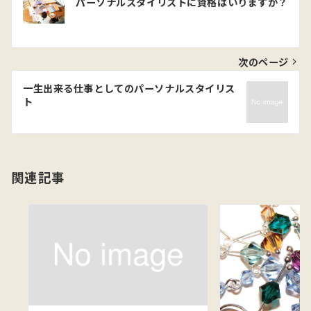
パーソナルスタイリストに資格はいりますか？
稿
ナ
ビ
次のページ
ゲ
一生出来る仕事としてのパーソナルスタイリス
ト
ー
シ
ョ
関連記事
ン