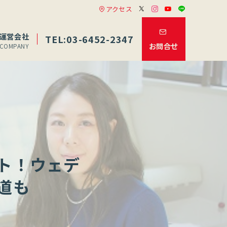
アクセス
運営会社
TEL:03-6452-2347
お問合せ
COMPANY
ト！ウェデ
道も