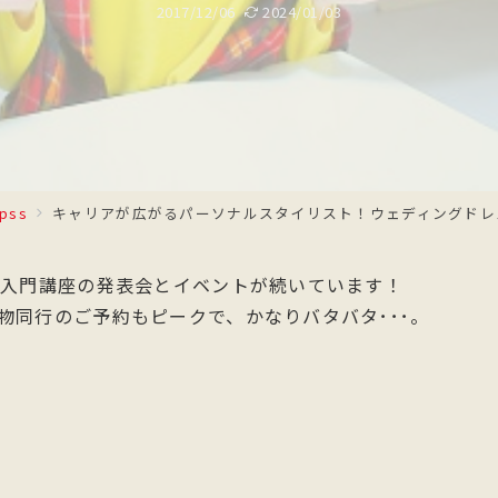
2017/12/06
2024/01/03
fpss
キャリアが広がるパーソナルスタイリスト！ウェディングドレ
期入門講座の発表会とイベントが続いています！
物同行のご予約もピークで、かなりバタバタ･･･。