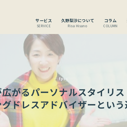
サービス
久野梨沙について
コラム
SERVICE
Risa Hisano
COLUMN
— fpss —
が広がるパーソナルスタイリス
ングドレスアドバイザーという