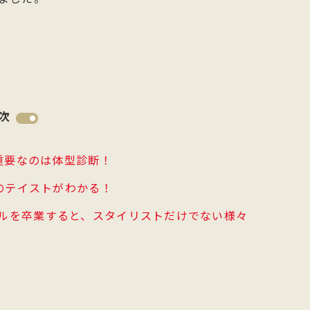
次
重要なのは体型診断！
のテイストがわかる！
スクールを卒業すると、スタイリストだけでない様々