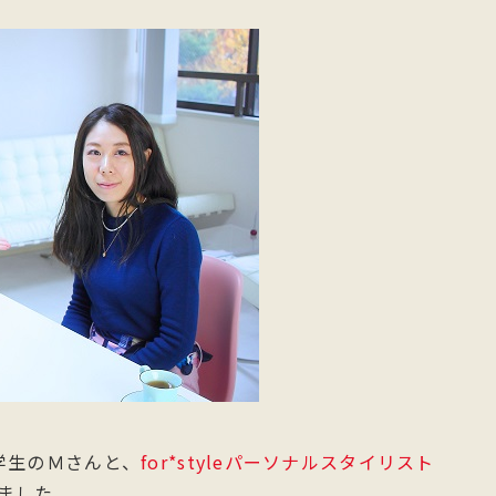
学生のＭさんと、
for*styleパーソナルスタイリスト
ました。