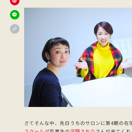
さてそんな中、先日うちのサロンに第4期の在
スクール
卒業生の
河野さおり
さんが来てくれ