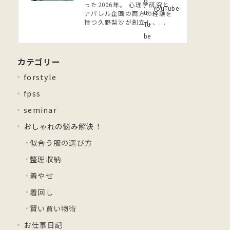
った2006年。 ⼼理学研究と
YouTube
アパレル企画の両方の経験を
持つ久野梨沙が創立し、...
カテゴリー
forstyle
fpss
seminar
おしゃれの悩み解決！
似合う服の選び方
整理収納
着やせ
着回し
賢い買い物術
お仕事日記