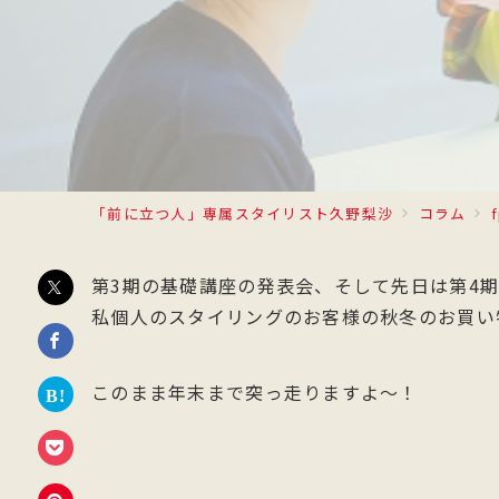
「前に立つ人」専属スタイリスト久野梨沙
コラム
第3期の基礎講座の発表会、そして先日は第4
私個人のスタイリングのお客様の秋冬のお買い
このまま年末まで突っ走りますよ〜！