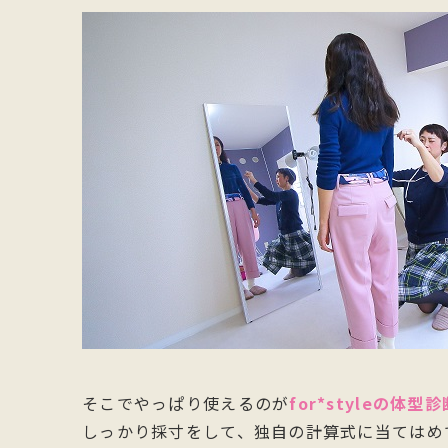
そこでやっぱり使えるのが
for*styleの体型診
しっかり採寸をして、独自の計算式に当てはめ