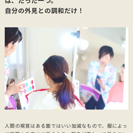
は、たった一つ。
自分の外見との調和だけ！
人間の視覚はある面ではいい加減なもので、服によっ