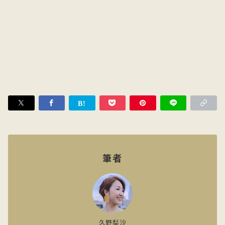
筆者
久野梨沙