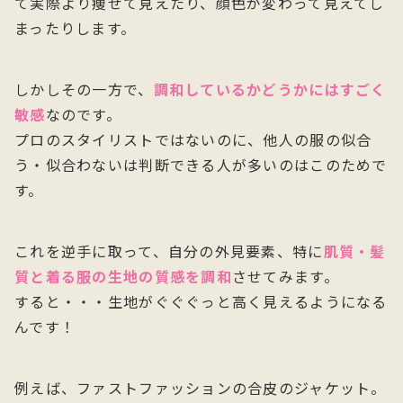
て実際より痩せて見えたり、顔色が変わって見えてし
まったりします。
しかしその一方で、
調和しているかどうかにはすごく
敏感
なのです。
プロのスタイリストではないのに、他人の服の似合
う・似合わないは判断できる人が多いのはこのためで
す。
これを逆手に取って、自分の外見要素、特に
肌質・髪
質と着る服の生地の質感を調和
させてみます。
すると・・・生地がぐぐぐっと高く見えるようになる
んです！
例えば、ファストファッションの合皮のジャケット。