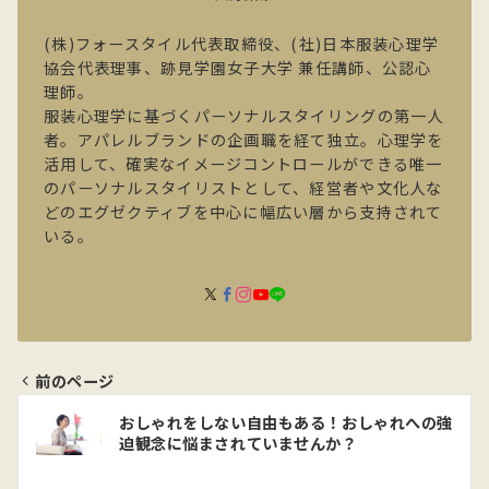
(株)フォースタイル代表取締役、(社)日本服装心理学
協会代表理事、跡見学園女子大学 兼任講師、公認心
理師。
服装心理学に基づくパーソナルスタイリングの第一人
者。アパレルブランドの企画職を経て独立。心理学を
活用して、確実なイメージコントロールができる唯一
のパーソナルスタイリストとして、経営者や文化人な
どのエグゼクティブを中心に幅広い層から支持されて
いる。
前のページ
投
おしゃれをしない自由もある！おしゃれへの強
稿
迫観念に悩まされていませんか？
ナ