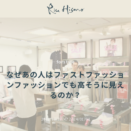
— forstyle —
なぜあの人はファストファッショ
ンファッションでも高そうに見え
るのか？
2015/11/23
2024/01/04