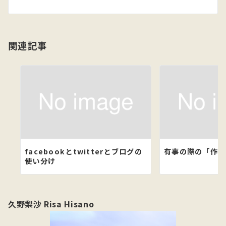
シ
ョ
関連記事
ン
facebookとtwitterとブログの
有事の際の「作業
使い分け
久野梨沙 Risa Hisano