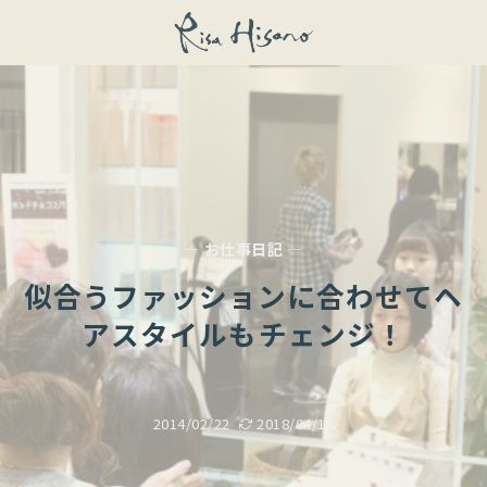
— お仕事日記 —
似合うファッションに合わせてヘ
アスタイルもチェンジ！
2014/02/22
2018/04/19