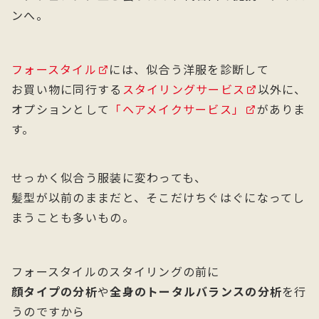
ンへ。
フォースタイル
には、似合う洋服を診断して
お買い物に同行する
スタイリングサービス
以外に、
オプションとして
「ヘアメイクサービス」
がありま
す。
せっかく似合う服装に変わっても、
髪型が以前のままだと、そこだけちぐはぐになってし
まうことも多いもの。
フォースタイルのスタイリングの前に
顔タイプの分析
や
全身のトータルバランスの分析
を行
うのですから