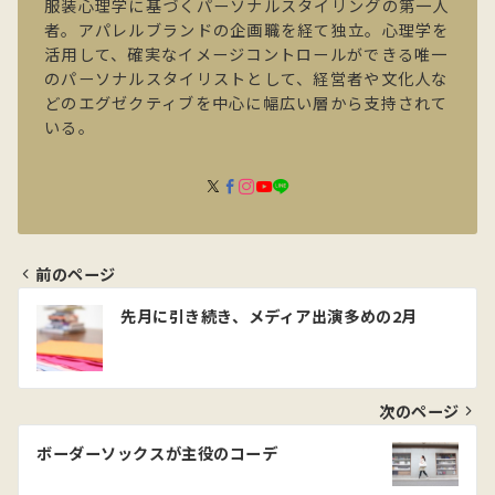
服装心理学に基づくパーソナルスタイリングの第一人
者。アパレルブランドの企画職を経て独立。心理学を
活用して、確実なイメージコントロールができる唯一
のパーソナルスタイリストとして、経営者や文化人な
どのエグゼクティブを中心に幅広い層から支持されて
いる。
前のページ
投
先月に引き続き、メディア出演多めの2月
稿
ナ
ビ
次のページ
ゲ
ボーダーソックスが主役のコーデ
ー