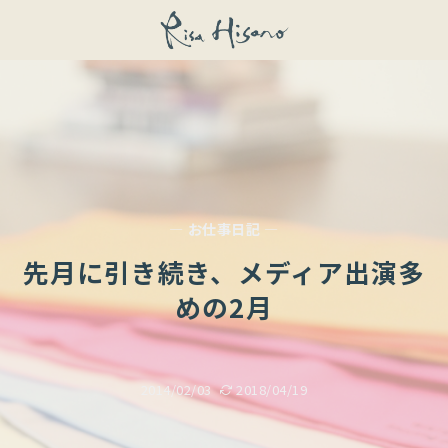
— お仕事日記 —
先月に引き続き、メディア出演多
めの2月
2014/02/03
2018/04/19