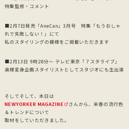
特集監修・コメント
■2月7日発売「AneCan」3月号 特集「もうおしゃ
れで失敗しない！」にて
私のスタイリングの模様をご掲載いただきます
■2月13日 9時28分〜 テレビ東京「７スタライブ」
奥様変身企画スタイリストとしてスタジオにも生出演
そしてそして、本日は
NEWYORKER MAGAZINE
さんから、来春の流行色
＆トレンドについて
取材をしていただきました。