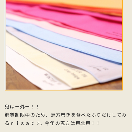
鬼はー外ー！！
糖質制限中のため、恵方巻きを食べたふりだけしてみ
るｒｉｓａです。今年の恵方は東北東！！