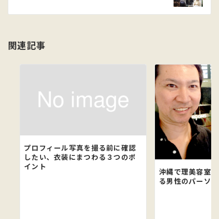
シ
ョ
関連記事
ン
プロフィール写真を撮る前に確認
したい、衣装にまつわる３つのポ
イント
沖縄で理美容室経
る男性のパーソナ