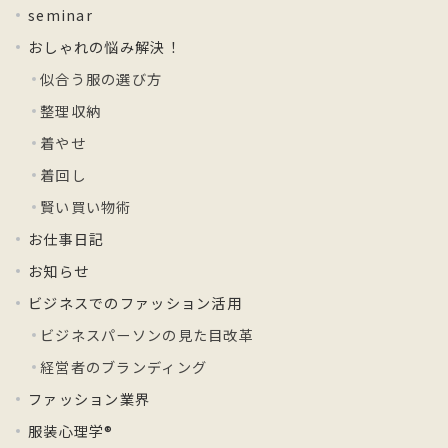
seminar
おしゃれの悩み解決！
似合う服の選び方
整理収納
着やせ
着回し
賢い買い物術
お仕事日記
お知らせ
ビジネスでのファッション活用
ビジネスパーソンの見た目改革
経営者のブランディング
ファッション業界
服装心理学®