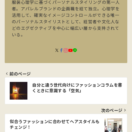
服装心理学に基づくパーソナルスタイリングの第一人
者。アパレルブランドの企画職を経て独立。心理学を
活用して、確実なイメージコントロールができる唯一
のパーソナルスタイリストとして、経営者や文化人な
どのエグゼクティブを中心に幅広い層から支持されて
いる。
前のページ
投
自分と違う世代向けにファッションコラムを書
稿
くときに意識する「空気」
ナ
ビ
次のページ
ゲ
似合うファッションに合わせてヘアスタイルも
チェンジ！
ー