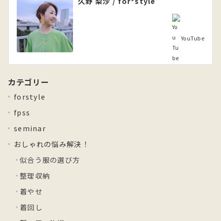
久野 梨沙 / for*style
YouTube
カテゴリー
forstyle
fpss
seminar
おしゃれの悩み解決！
似合う服の選び方
整理収納
着やせ
着回し