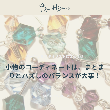
— パーソナルスタイリストになるには —
小物のコーディネートは、まとま
りとハズしのバランスが大事！
2013/08/08
2018/04/20