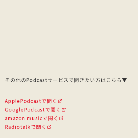
その他のPodcastサービスで聞きたい方はこちら▼
ApplePodcastで聞く
GooglePodcastで聞く
amazon musicで聞く
Radiotalkで聞く