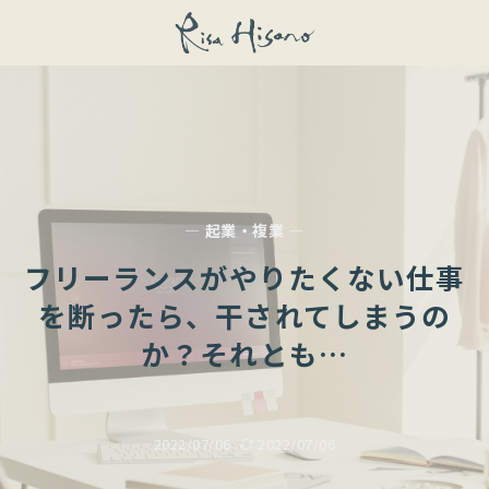
— 起業・複業 —
フリーランスがやりたくない仕事
を断ったら、干されてしまうの
か？それとも…
2022/07/06
2022/07/06