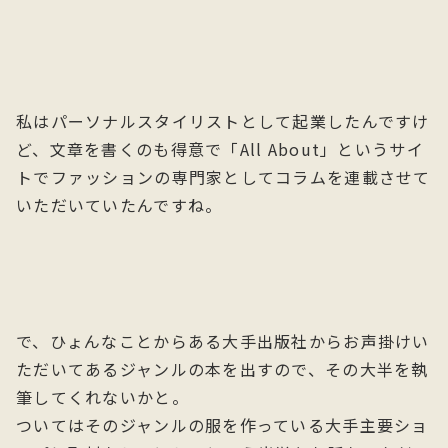
私はパーソナルスタイリストとして起業したんですけ
ど、文章を書くのも得意で「All About」というサイ
トでファッションの専門家としてコラムを連載させて
いただいていたんですね。
で、ひょんなことからある大手出版社からお声掛けい
ただいてあるジャンルの本を出すので、その大半を執
筆してくれないかと。
ついてはそのジャンルの服を作っている大手主要ショ