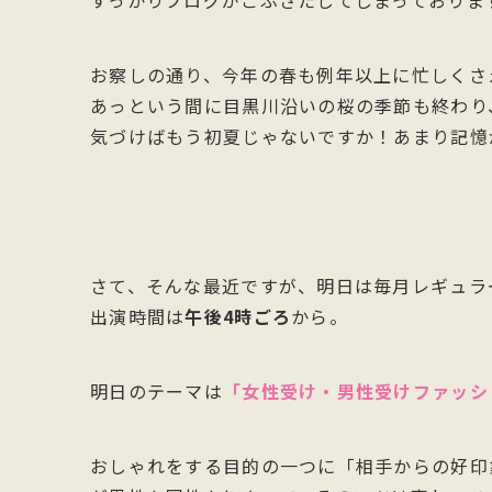
すっかりブログがごぶさたしてしまっておりま
お察しの通り、今年の春も例年以上に忙しくさ
あっという間に目黒川沿いの桜の季節も終わり
気づけばもう初夏じゃないですか！あまり記憶
さて、そんな最近ですが、明日は毎月レギュラ
出演時間は
午後4時ごろ
から。
明日のテーマは
「女性受け・男性受けファッシ
おしゃれをする目的の一つに「相手からの好印