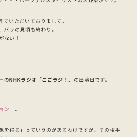
す・・・パーソナルスタイリストの久野梨沙です。
えていただいておりまして。
、バラの見頃も終わり。
がない！
ーの
NHKラジオ「ごごラジ！」
の出演日です。
ョン」
。
象を得る」っていうのがあるわけですが、その相手