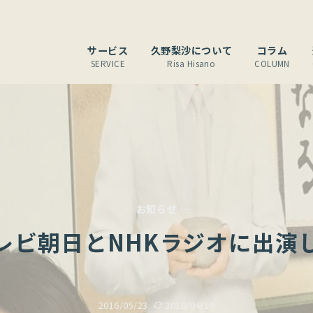
サービス
久野梨沙について
コラム
SERVICE
Risa Hisano
COLUMN
— お知らせ —
レビ朝日とNHKラジオに出演
2016/05/23
2018/04/19