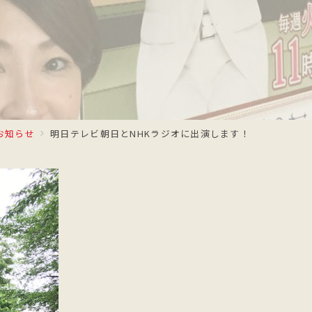
お知らせ
明日テレビ朝日とNHKラジオに出演します！