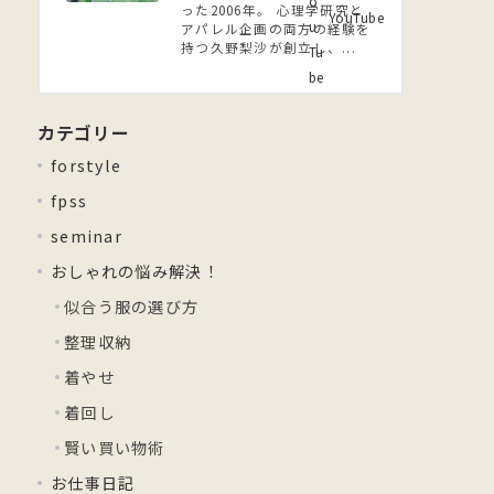
った2006年。 ⼼理学研究と
YouTube
アパレル企画の両方の経験を
持つ久野梨沙が創立し、...
カテゴリー
forstyle
fpss
seminar
おしゃれの悩み解決！
似合う服の選び方
整理収納
着やせ
着回し
賢い買い物術
お仕事日記