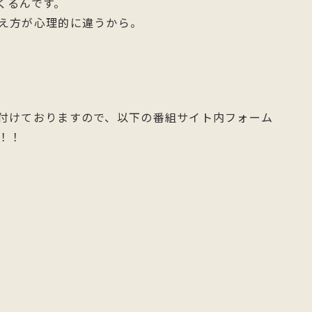
くるんです。
え方が心理的に違うから。
付けておりますので、以下の番組サイト内フォーム
！！