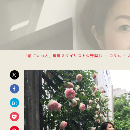
「前に立つ人」専属スタイリスト久野梨沙
コラム