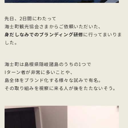
先日、2日間にわたって
海士町観光協会さまからご依頼いただいた、
身だしなみでのブランディング研修
に行ってまいりま
した。
海士町は島根県隠岐諸島のうちの1つで
Iターン者が非常に多いことや、
島全体をブランド化する様々な試みで有名。
その取り組みを視察に来る人が後をたたないそう。