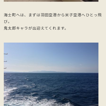
海士町へは、まずは羽田空港から米子空港へひとっ飛
び。
鬼太郎キャラが出迎えてくれます。