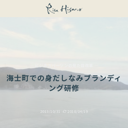
— ビジネスパーソンの見た目改革 —
海士町での身だしなみブランディ
ング研修
2013/10/31
2018/04/19