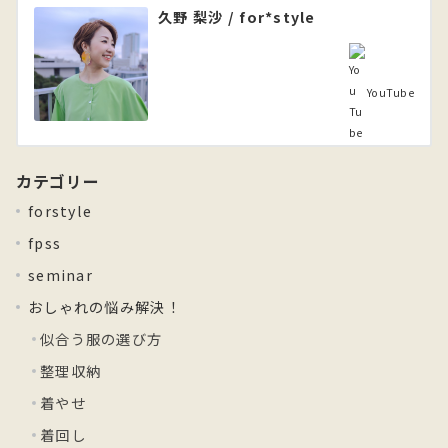
久野 梨沙 / for*style
YouTube
カテゴリー
forstyle
fpss
seminar
おしゃれの悩み解決！
似合う服の選び方
整理収納
着やせ
着回し