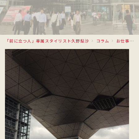
「前に立つ人」専属スタイリスト久野梨沙
コラム
お仕事日記