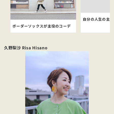
自分の人生の主人
ボーダーソックスが主役のコーデ
久野梨沙 Risa Hisano