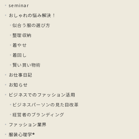
seminar
おしゃれの悩み解決！
似合う服の選び方
整理収納
着やせ
着回し
賢い買い物術
お仕事日記
お知らせ
ビジネスでのファッション活用
ビジネスパーソンの見た目改革
経営者のブランディング
ファッション業界
服装心理学®