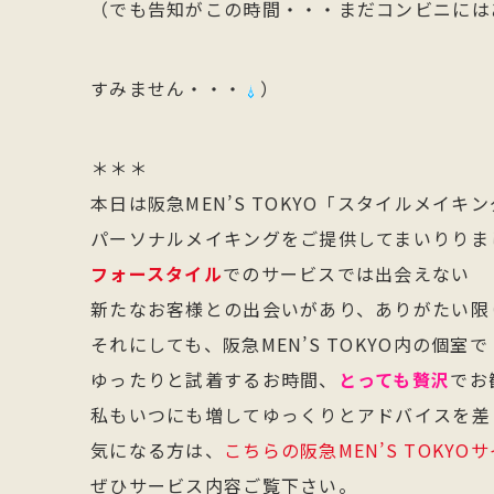
（でも告知がこの時間・・・まだコンビニには
すみません・・・
）
＊＊＊
本日は阪急MEN’S TOKYO「スタイルメイキ
パーソナルメイキングをご提供してまいりりま
フォースタイル
でのサービスでは出会えない
新たなお客様との出会いがあり、ありがたい限
それにしても、阪急MEN’S TOKYO内の個室で
ゆったりと試着するお時間、
とっても贅沢
でお
私もいつにも増してゆっくりとアドバイスを差
気になる方は、
こちらの阪急MEN’S TOKYO
ぜひサービス内容ご覧下さい。