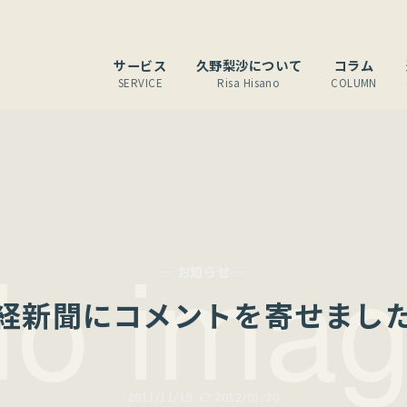
サービス
久野梨沙について
コラム
SERVICE
Risa Hisano
COLUMN
— お知らせ —
経新聞にコメントを寄せまし
2011/11/19
2012/01/20