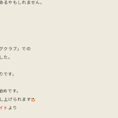
あるやもしれません。
ングクラブ」での
した。
りです。
勧めです。
し上げられます
サイト
より