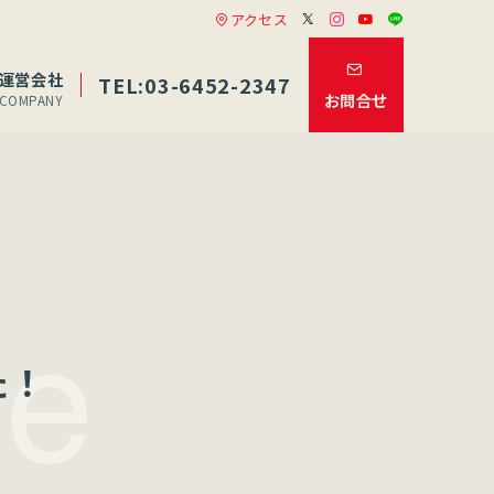
アクセス
運営会社
TEL:03-6452-2347
お問合せ
COMPANY
た！