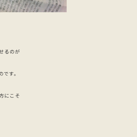
せるのが
のです。
方にこそ