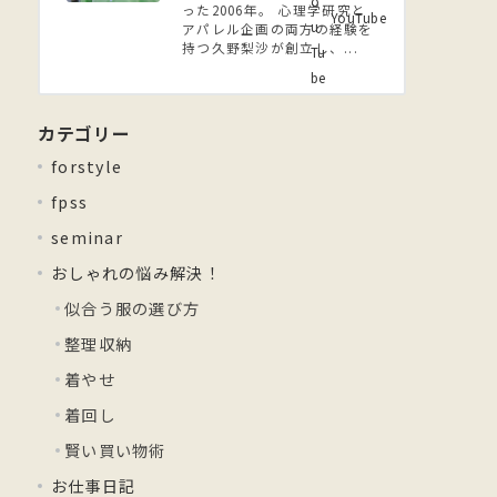
った2006年。 ⼼理学研究と
YouTube
アパレル企画の両方の経験を
持つ久野梨沙が創立し、...
カテゴリー
forstyle
fpss
seminar
おしゃれの悩み解決！
似合う服の選び方
整理収納
着やせ
着回し
賢い買い物術
お仕事日記