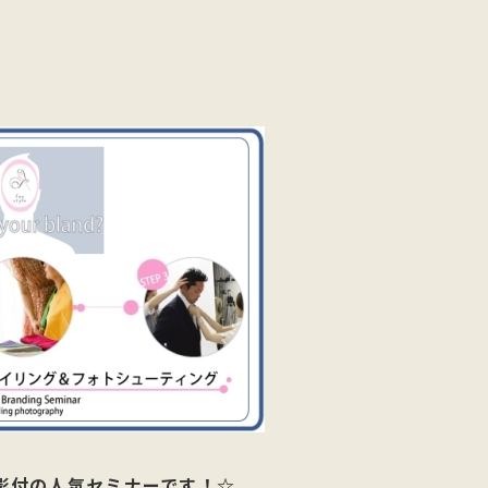
影付の人気セミナーです！☆