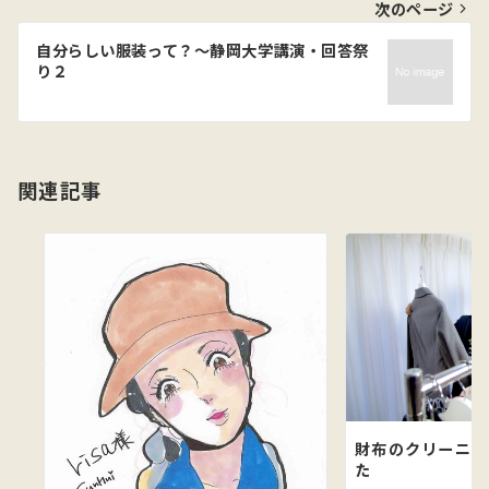
ビ
次のページ
ゲ
自分らしい服装って？～静岡大学講演・回答祭
り２
ー
シ
ョ
関連記事
ン
財布のクリーニン
た