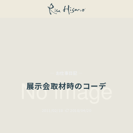
— お仕事日記 —
展示会取材時のコーデ
2011/02/18
2018/04/20