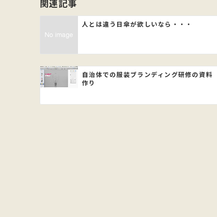
関連記事
ゲ
人とは違う日傘が欲しいなら・・・
ー
シ
自治体での服装ブランディング研修の資料
ョ
作り
ン