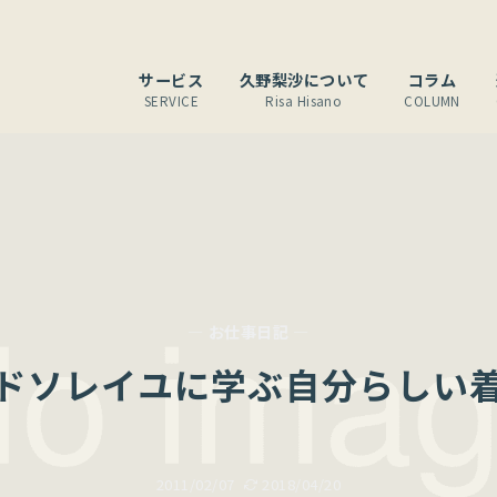
サービス
久野梨沙について
コラム
SERVICE
Risa Hisano
COLUMN
— お仕事日記 —
ドソレイユに学ぶ自分らしい
2011/02/07
2018/04/20