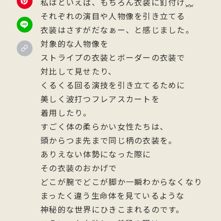
私はといえば、もちろん衣装に釘付け
それぞれの演目や人物像を引き立てる
衣装はさすがだなぁー、と感じました。
対象的な人物像を
ストライプの衣装とボーダーの衣装で
対比して見せたり、
くるくる回る演技を引き立てるために
美しく波打つフレアスカートを
着用したり。
すごく体の柔らかい女性たちは、
頭からつま先まで同じ柄の衣装を。
ありえない体勢になった際に
その衣装のおかげで
どこが腕でどこが脚か一瞬わからなくなり
まったく違う生命体を見ているような
神秘的な世界にひきこまれるのです。