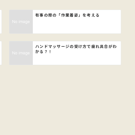
有事の際の「作業着姿」を考える
ハンドマッサージの受け方で疲れ具合がわ
かる？！