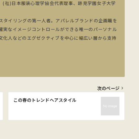
、(社)日本服装心理学協会代表理事、跡見学園女子大学
スタイリングの第一人者。アパレルブランドの企画職を
確実なイメージコントロールができる唯一のパーソナル
文化人などのエグゼクティブを中心に幅広い層から支持
次のページ
この春のトレンドヘアスタイル