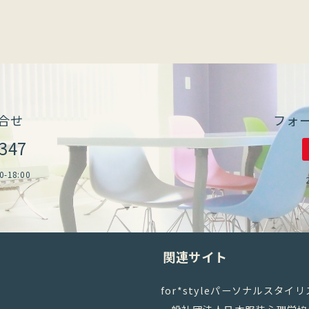
合せ
フォ
2347
18:00
関連サイト
for*styleパーソナルスタイ