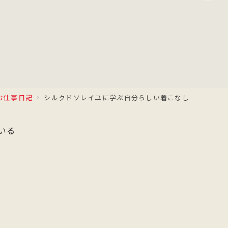
お仕事日記
シルクドソレイユに学ぶ自分らしい着こなし
いる