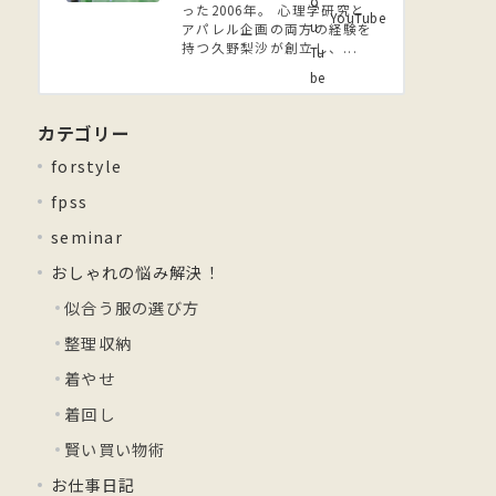
った2006年。 ⼼理学研究と
YouTube
アパレル企画の両方の経験を
持つ久野梨沙が創立し、...
カテゴリー
forstyle
fpss
seminar
おしゃれの悩み解決！
似合う服の選び方
整理収納
着やせ
着回し
賢い買い物術
お仕事日記