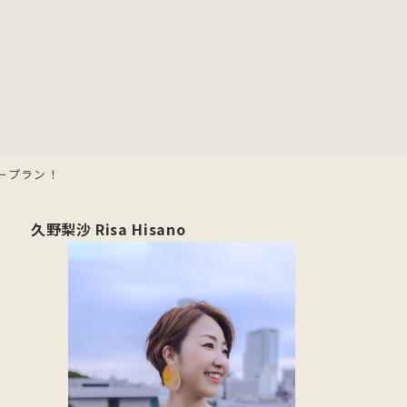
ープラン！
久野梨沙 Risa Hisano