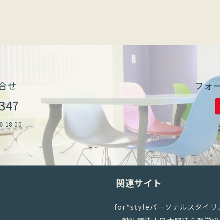
合せ
フォ
2347
18:00
関連サイト
for*styleパーソナルスタイ