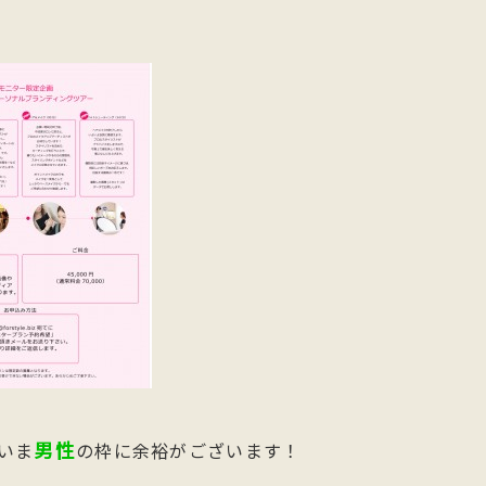
男性
いま
の枠に余裕がございます！