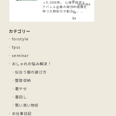
った2006年。 ⼼理学研究と
YouTube
アパレル企画の両方の経験を
持つ久野梨沙が創立し、...
カテゴリー
forstyle
fpss
seminar
おしゃれの悩み解決！
似合う服の選び方
整理収納
着やせ
着回し
賢い買い物術
お仕事日記