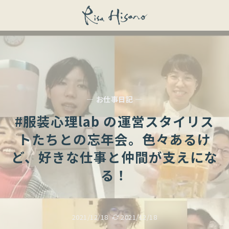
— お仕事日記 —
#服装心理lab の運営スタイリス
トたちとの忘年会。色々あるけ
ど、好きな仕事と仲間が支えにな
る！
2021/12/18
2021/12/18