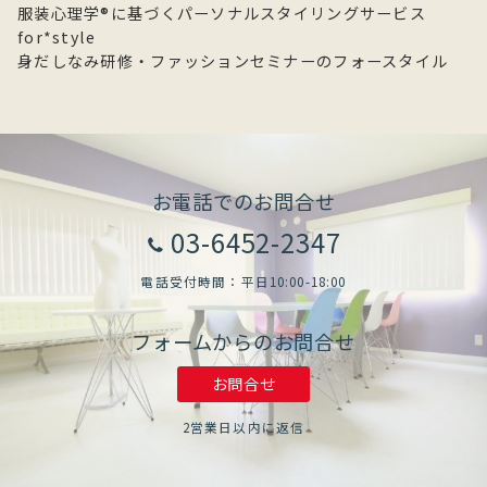
服装心理学®に基づくパーソナルスタイリングサービス
for*style
身だしなみ研修・ファッションセミナーのフォースタイル
お電話でのお問合せ
03-6452-2347
電話受付時間：平日10:00-18:00
フォームからのお問合せ
お問合せ
2営業日以内に返信