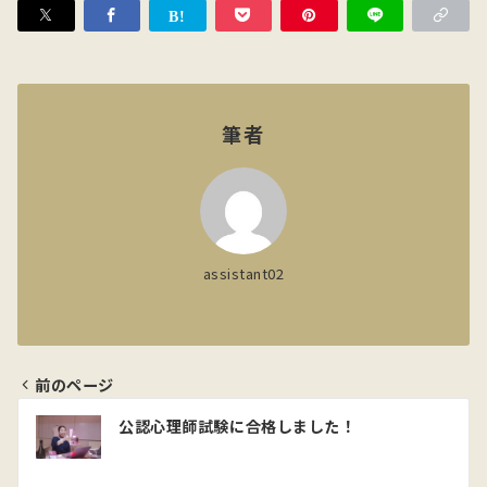
筆者
assistant02
前のページ
投
公認心理師試験に合格しました！
稿