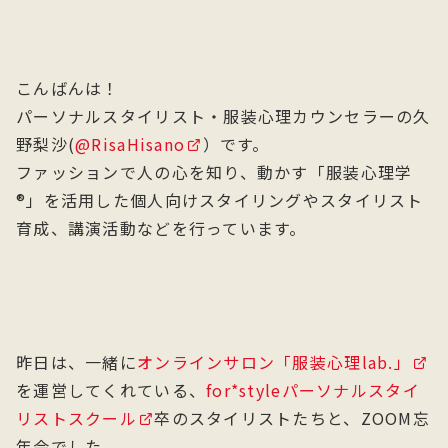
こんばんは！
パーソナルスタイリスト・服装心理カウンセラーの久
野梨沙(
@RisaHisano
）です。
ファッションで人の心を知り、動かす「服装心理学
®」を活用した個人向けスタイリングやスタイリスト
育成、講演活動などを行っています。
昨日は、一緒に
オンラインサロン「服装心理lab.」
を運営してくれている、
for*styleパーソナルスタイ
リストスクール
卒のスタイリストたちと、ZOOM忘
年会でした。