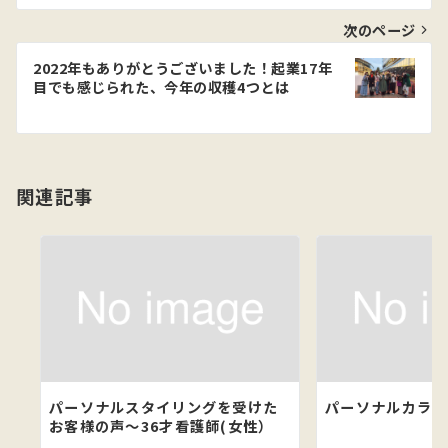
ナ
ビ
次のページ
ゲ
2022年もありがとうございました！起業17年
目でも感じられた、今年の収穫4つとは
ー
シ
ョ
関連記事
ン
パーソナルスタイリングを受けた
パーソナルカラー
お客様の声～36才看護師(女性）