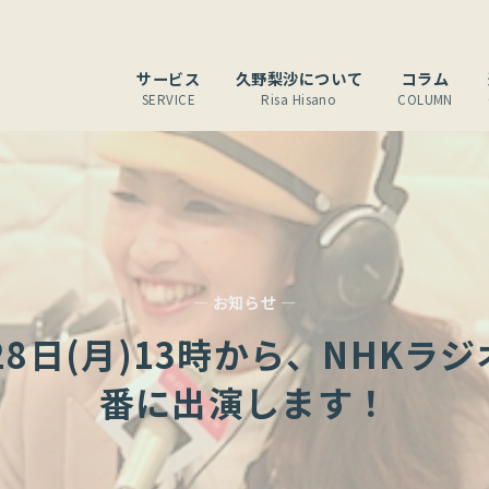
サービス
久野梨沙について
コラム
SERVICE
Risa Hisano
COLUMN
— お知らせ —
28日(月)13時から、NHKラ
番に出演します！