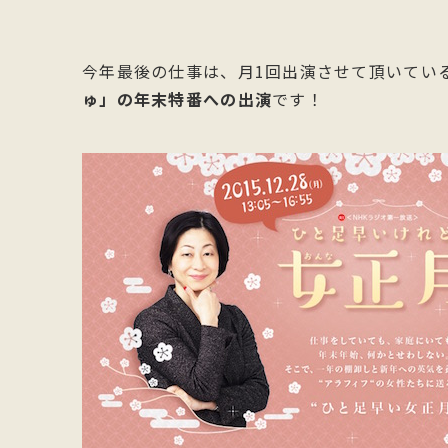
今年最後の仕事は、月1回出演させて頂いてい
ゅ」の年末特番への出演
です！