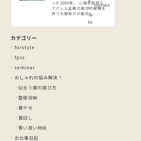
った2006年。 ⼼理学研究と
YouTube
アパレル企画の両方の経験を
持つ久野梨沙が創立し、...
カテゴリー
forstyle
fpss
seminar
おしゃれの悩み解決！
似合う服の選び方
整理収納
着やせ
着回し
賢い買い物術
お仕事日記