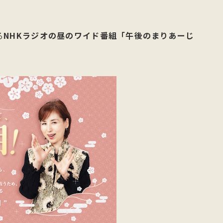
る
NHKラジオの昼のワイド番組「午後のまりあーじ