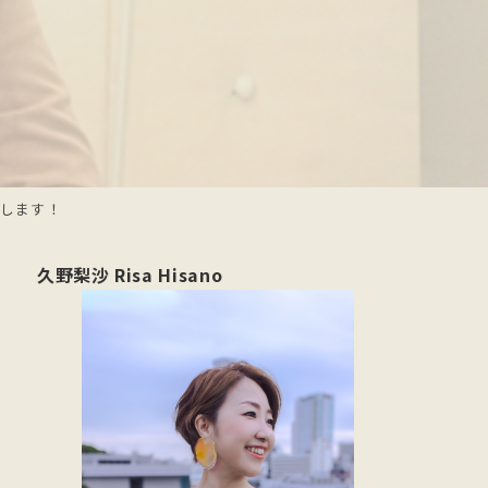
演します！
久野梨沙 Risa Hisano