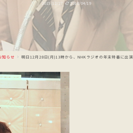
2015/12/27
2018/04/19
お知らせ
明日12月28日(月)13時から、NHKラジオの年末特番に出