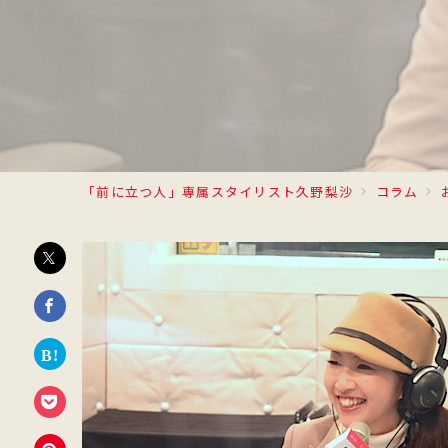
「前に立つ人」専属スタイリスト久野梨沙
コラム