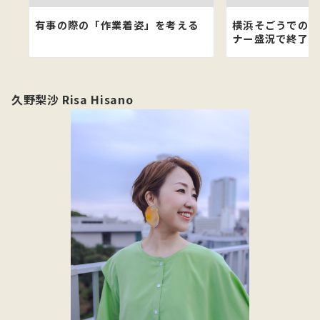
有事の際の「作業着姿」を考える
横浜そごうでのフ
ナー盛況で終了！
久野梨沙 Risa Hisano