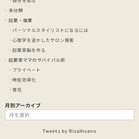
自分を知る
未分類
起業・複業
パーソナルスタイリストになるには
心理学を活かしたサロン接客
起業家脳を作る
起業家ママのサバイバル術
プライベート
時短効率化
育児
月別アーカイブ
月
別
ア
Tweets by RisaHisano
ー