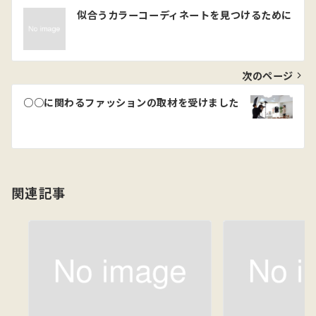
投
似合うカラーコーディネートを見つけるために
稿
ナ
ビ
次のページ
ゲ
○○に関わるファッションの取材を受けました
ー
シ
ョ
関連記事
ン