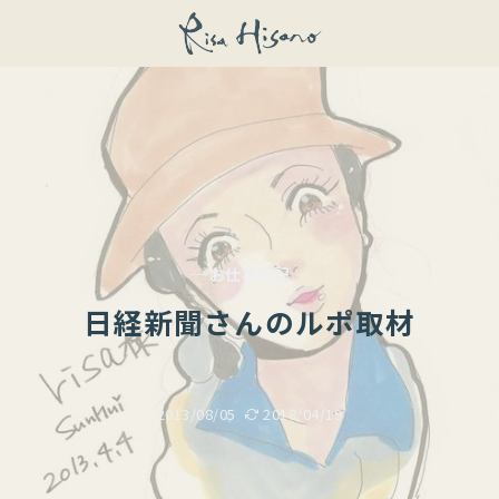
— お仕事日記 —
日経新聞さんのルポ取材
2013/08/05
2018/04/19