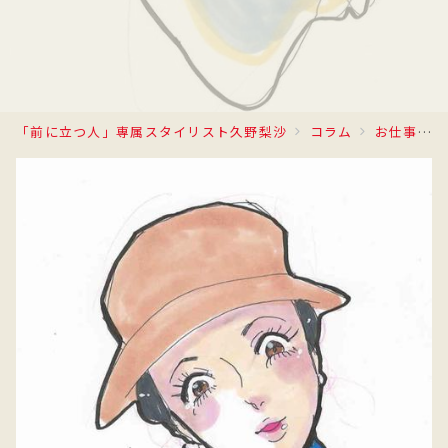
「前に立つ人」専属スタイリスト久野梨沙
コラム
お仕事日記