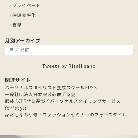
プライベート
時短効率化
育児
月別アーカイブ
月
別
ア
Tweets by RisaHisano
ー
カ
関連サイト
イ
パーソナルスタイリスト養成スクールFPSS
ブ
一般社団法人日本服装心理学協会
服装心理学®に基づくパーソナルスタイリングサービス
for*style
身だしなみ研修・ファッションセミナーのフォースタイル