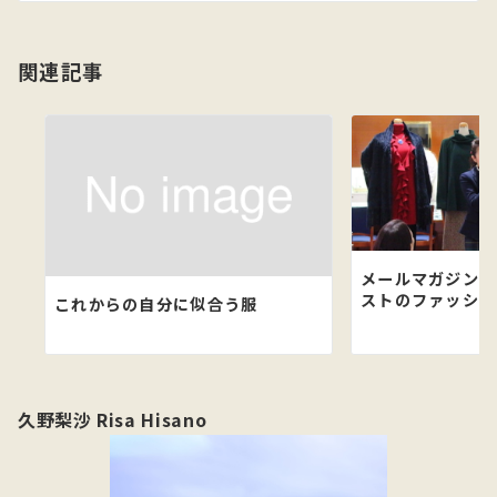
シ
ョ
関連記事
ン
メールマガジンで
ストのファッショ
これからの自分に似合う服
久野梨沙 Risa Hisano