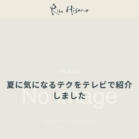
— お仕事日記 —
夏に気になるテクをテレビで紹介
しました
2011/07/05
2012/01/20