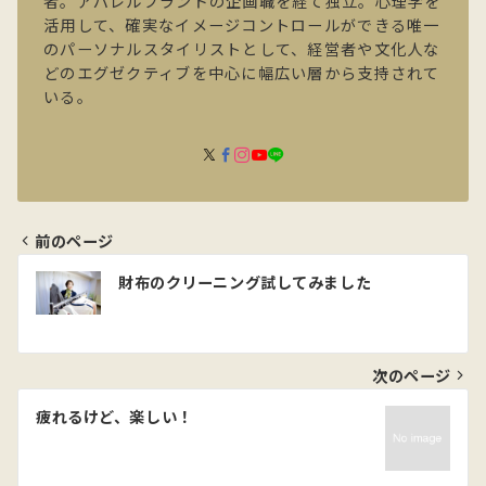
者。アパレルブランドの企画職を経て独立。心理学を
活用して、確実なイメージコントロールができる唯一
のパーソナルスタイリストとして、経営者や文化人な
どのエグゼクティブを中心に幅広い層から支持されて
いる。
前のページ
投
財布のクリーニング試してみました
稿
ナ
ビ
次のページ
ゲ
疲れるけど、楽しい！
ー