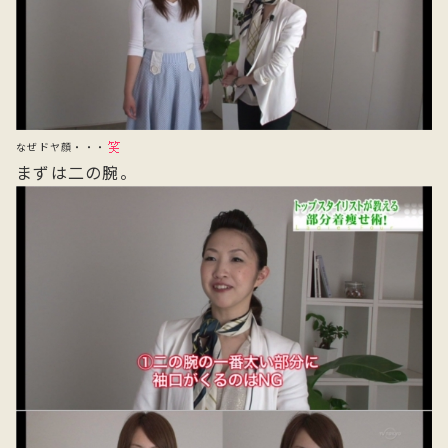
なぜドヤ顔・・・
まずは二の腕。