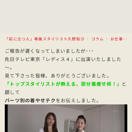
「前に立つ人」専属スタイリスト久野梨沙
コラム
お仕事日記
ご報告が遅くなってしまいましたが･･･
先日テレビ東京「レディス４」に出演いたしました
～。
見て下さった皆様、ありがとうございました。
「トップスタイリストが教える、部分着痩せ術！」
と
題して
パーツ別の着やせテク
をお伝えしました。