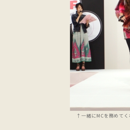
↑一緒にMCを務めてく