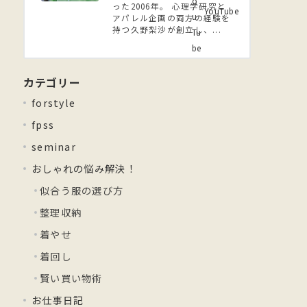
った2006年。 ⼼理学研究と
YouTube
アパレル企画の両方の経験を
持つ久野梨沙が創立し、...
カテゴリー
forstyle
fpss
seminar
おしゃれの悩み解決！
似合う服の選び方
整理収納
着やせ
着回し
賢い買い物術
お仕事日記