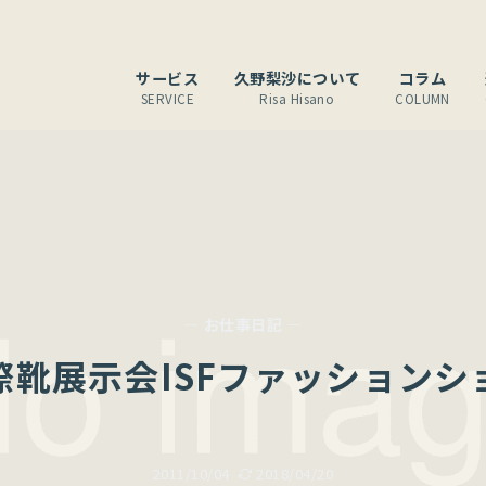
サービス
久野梨沙について
コラム
SERVICE
Risa Hisano
COLUMN
— お仕事日記 —
際靴展示会ISFファッションシ
2011/10/04
2018/04/20