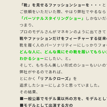
「靴」を見せるファッションショーを・・・
と
ご依頼をいただいた際、やはり弊社でやるなら
「パーソナルスタイリングショー」
しかないだ
つまり、
プロのモデルさんがマネキンのように出てきて
靴やファッションだけをフィーチャーする従来
靴を履く人のパーソナリティーにしっかりフォ
どんな人に、どんな風にその靴を履いてもらい
わかるショー
にしたい、と。
そして、もちろん美しい形式のショーもいいの
弊社がやるのであれば、
とにかく
「リアルクローズ」
を
追求したショーにしようと思っていました。
その結果、
■一般公募でモデル業以外の方を、モデルとし
■モデルとして出演する方の