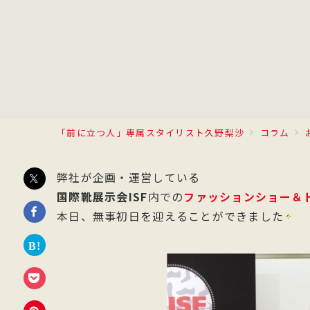
「前に立つ人」専属スタイリスト久野梨沙
コラム
弊社が企画・運営している
国際靴展示会ISF
内での
ファッションショー＆
本日、無事初日を迎えることができました