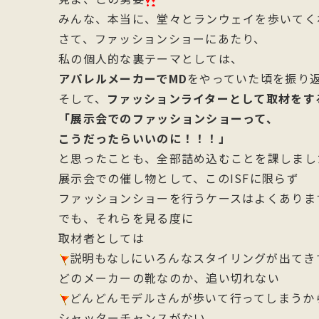
みんな、本当に、堂々とランウェイを歩いてく
さて、ファッションショーにあたり、
私の個人的な裏テーマとしては、
アパレルメーカーでMD
をやっていた頃を振り
そして、
ファッションライターとして取材をす
「展示会でのファッションショーって、
こうだったらいいのに！！！」
と思ったことも、全部詰め込むことを課しまし
展示会での催し物として、このISFに限らず
ファッションショーを行うケースはよくありま
でも、それらを見る度に
取材者としては
説明もなしにいろんなスタイリングが出てき
どのメーカーの靴なのか、追い切れない
どんどんモデルさんが歩いて行ってしまうか
シャッターチャンスがない。