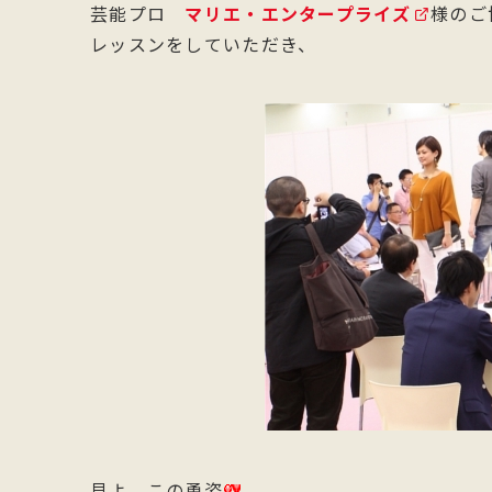
芸能プロ
マリエ・エンタープライズ
様のご
レッスンをしていただき、
見よ、この勇姿