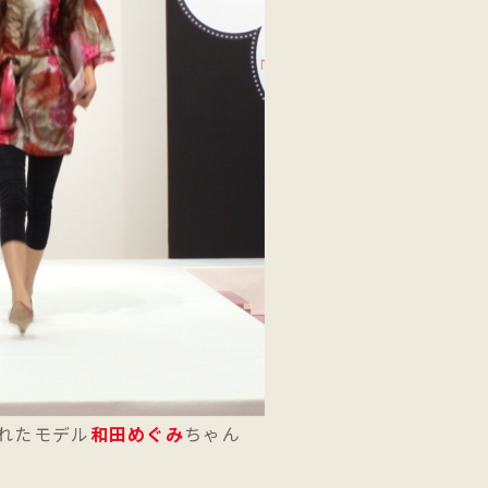
れたモデル
和田めぐみ
ちゃん