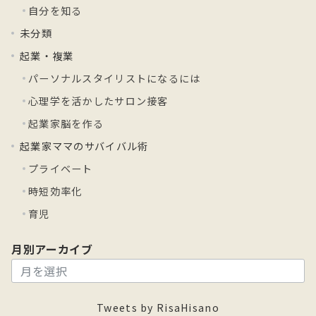
自分を知る
未分類
起業・複業
パーソナルスタイリストになるには
心理学を活かしたサロン接客
起業家脳を作る
起業家ママのサバイバル術
プライベート
時短効率化
育児
月別アーカイブ
月
別
ア
Tweets by RisaHisano
ー