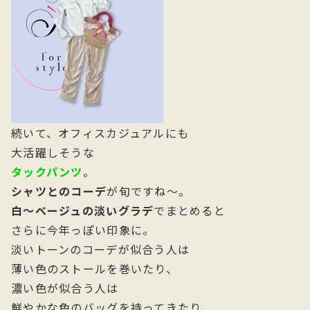
続いて、オフィスカジュアルにも
大活躍しそうな
タックパンツ
。
シャツとのコーデ
が旬ですね～。
白～ベージュの淡いグラデ
でまとめると
さらに今年っぽい印象に。
淡いトーンのコーデが似合う人は
薄い色のストールを巻いたり、
濃い色が似合う人は
鮮やかな色のバッグを持ってきたり、