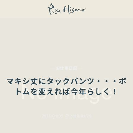
— お仕事日記 —
マキシ丈にタックパンツ・・・ボ
トムを変えれば今年らしく！
2011/04/06
2018/04/20