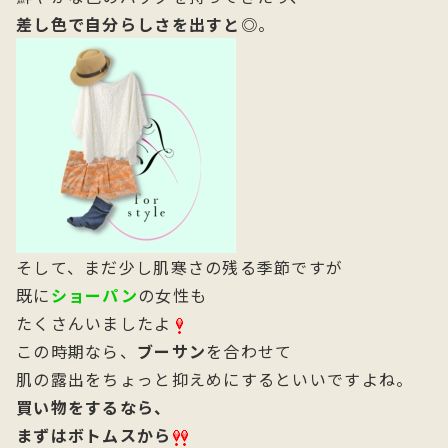
差し色で自分らしさを出すと◎
。
そして、まだ少し肌寒さの残る季節ですが
既に
ショーパン
の女性も
たくさんいましたよ
この時期なら、
ブーサン
を合わせて
肌の露出をちょっと抑えめにするといいですよね。
買い物をするなら、
まずはボトムスから