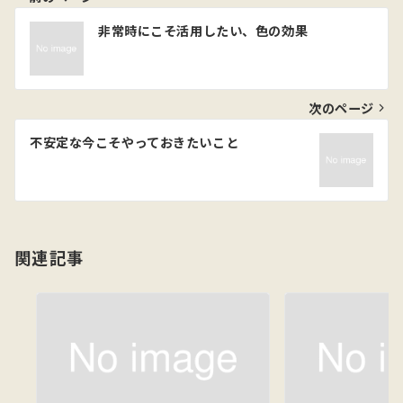
投
非常時にこそ活用したい、色の効果
稿
ナ
ビ
次のページ
ゲ
不安定な今こそやっておきたいこと
ー
シ
ョ
関連記事
ン