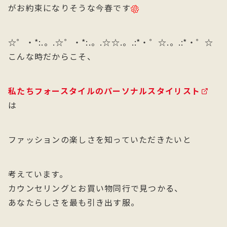
がお約束になりそうな今春です
☆゜・*:.。.☆゜・*:.。.☆☆.。.:*・゜☆.。.:*・゜☆
こんな時だからこそ、
私たちフォースタイルのパーソナルスタイリスト
は
ファッションの楽しさを知っていただきたいと
考えています。
カウンセリングとお買い物同行で見つかる、
あなたらしさを最も引き出す服。