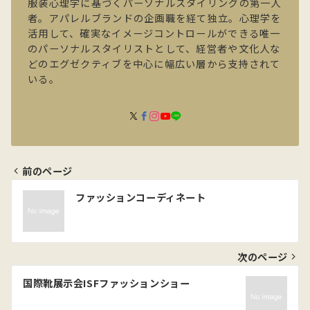
服装心理学に基づくパーソナルスタイリングの第一人
者。アパレルブランドの企画職を経て独立。心理学を
活用して、確実なイメージコントロールができる唯一
のパーソナルスタイリストとして、経営者や文化人な
どのエグゼクティブを中心に幅広い層から支持されて
いる。
前のページ
投
ファッションコーディネート
稿
ナ
ビ
次のページ
ゲ
国際靴展示会ISFファッションショー
ー