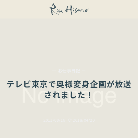
— お仕事日記 —
テレビ東京で奥様変身企画が放送
されました！
2011/09/16
2018/04/20