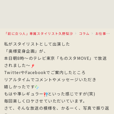
「前に立つ人」専属スタイリスト久野梨沙
コラム
お仕事日記
私がスタイリストとして出演した
「奥様変身企画」が、
本日朝8時～のテレビ東京「ものスタMOVE」で放送
されました～
TwitterやFacebookでご案内したところ
リアルタイムでコメントやメッセージいただき
嬉しかったです
もはや準レギュラー
といった感じですが(笑)
毎回楽しくロケさせていただいています。
さて、そんな放送の模様を、かるーく、写真で振り返