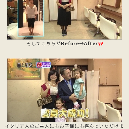
そしてこちらが
Before→After
イタリア人のご主人にもお子様にも喜んでいただけま