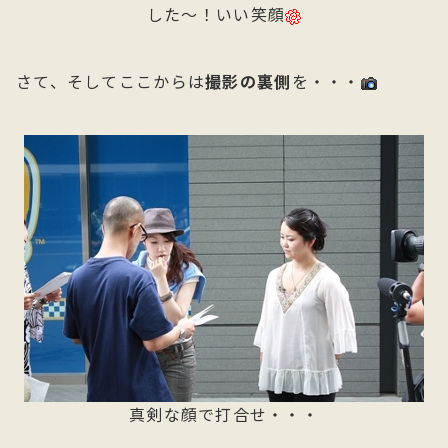
した～！いい笑顔
さて、そしてここからは
撮影の裏側
を・・・
真剣な顔で打合せ・・・