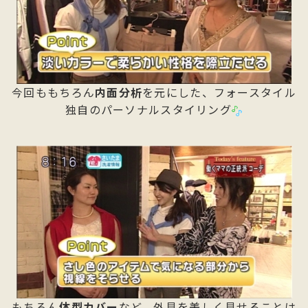
今回ももちろん
内面分析
を元にした、フォースタイル
独自のパーソナルスタイリング
もちろん
体型カバー
など、外見を美しく見せることは