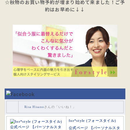
☆秋物のお買い物予約が埋まり始めて来ました！ご予
約はお早めに↓↓
Risa Hisano
さんの「いいね！」
for*style (フォースタイル)
公式ページ 【パーソナルスタ